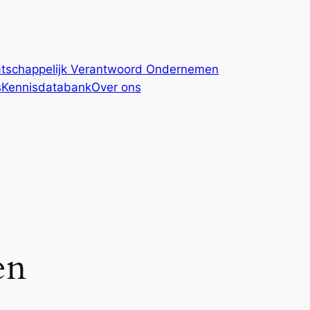
tschappelijk Verantwoord Ondernemen
s
Kennisdatabank
Over ons
en