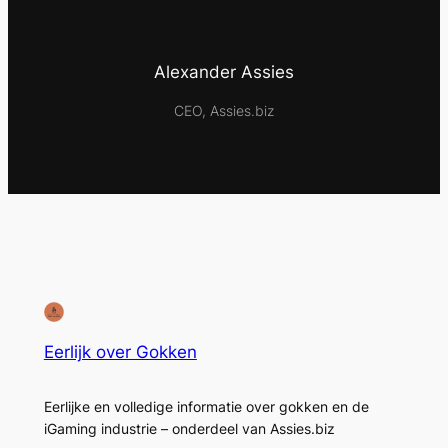
Alexander Assies
CEO, Assies.biz
Eerlijk over Gokken
Eerlijke en volledige informatie over gokken en de
iGaming industrie – onderdeel van Assies.biz