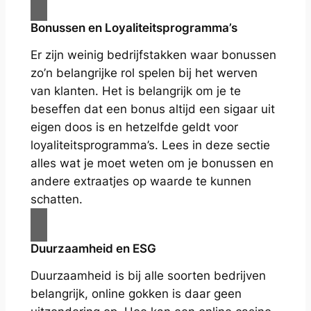
Bonussen en Loyaliteitsprogramma’s
Er zijn weinig bedrijfstakken waar bonussen
zo’n belangrijke rol spelen bij het werven
van klanten. Het is belangrijk om je te
beseffen dat een bonus altijd een sigaar uit
eigen doos is en hetzelfde geldt voor
loyaliteitsprogramma’s. Lees in deze sectie
alles wat je moet weten om je bonussen en
andere extraatjes op waarde te kunnen
schatten.
Duurzaamheid en ESG
Duurzaamheid is bij alle soorten bedrijven
belangrijk, online gokken is daar geen