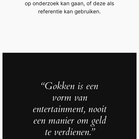
op onderzoek kan gaan, of deze als
referentie kan gebruiken.
“Gokken is een
vorm van
entertainment, nooit
een manier om geld
te verdienen.”